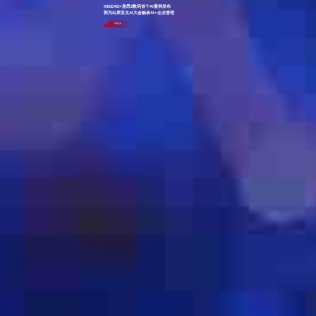
INSEAD×意昂2数码首个AI案例发布
郭为出席亚太AI大会畅谈AI+企业管理
了解更多